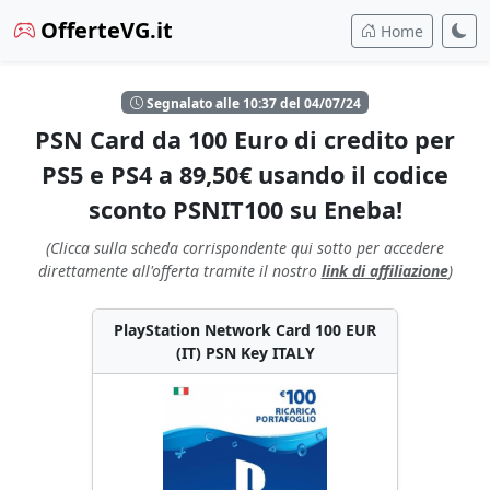
OfferteVG.it
Home
Segnalato alle 10:37 del 04/07/24
PSN Card da 100 Euro di credito per
PS5 e PS4 a 89,50€ usando il codice
sconto PSNIT100 su Eneba!
(Clicca sulla scheda corrispondente qui sotto per accedere
direttamente all'offerta tramite il nostro
link di affiliazione
)
PlayStation Network Card 100 EUR
(IT) PSN Key ITALY