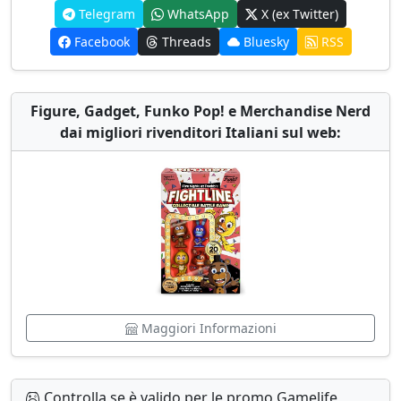
Telegram
WhatsApp
X (ex Twitter)
Facebook
Threads
Bluesky
RSS
Figure, Gadget, Funko Pop! e Merchandise Nerd
dai migliori rivenditori Italiani sul web:
Maggiori Informazioni
Controlla se è valido per le promo Gamelife