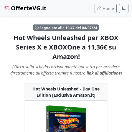
OfferteVG.it
Home
Segnalato alle 10:47 del 04/07/24
Hot Wheels Unleashed per XBOX
Series X e XBOXOne a 11,36€ su
Amazon!
(Clicca sulla scheda corrispondente qui sotto per accedere
direttamente all'offerta tramite il nostro
link di affiliazione
)
Hot Wheels Unleashed - Day One
Edition [Esclusiva Amazon.it]