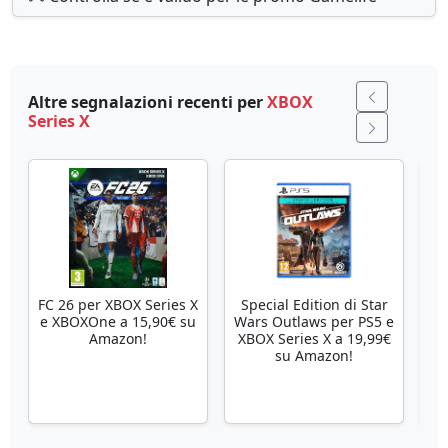
Altre segnalazioni recenti per
XBOX
Series X
FC 26 per XBOX Series X
Special Edition di Star
Se
e XBOXOne a 15,90€ su
Wars Outlaws per PS5 e
Amazon!
XBOX Series X a 19,99€
su Amazon!
X