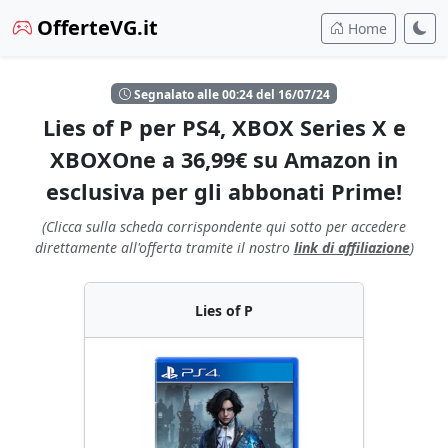
OfferteVG.it
Home
Segnalato alle 00:24 del 16/07/24
Lies of P per PS4, XBOX Series X e
XBOXOne a 36,99€ su Amazon in
esclusiva per gli abbonati Prime!
(Clicca sulla scheda corrispondente qui sotto per accedere
direttamente all'offerta tramite il nostro
link di affiliazione
)
Lies of P