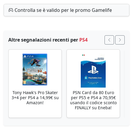
Controlla se è valido per le promo Gamelife
Altre segnalazioni recenti per
PS4
Tony Hawk's Pro Skater
PSN Card da 80 Euro
3+4 per PS4 a 14,99€ su
per PS5 e PS4 a 70,95€
Amazon!
usando il codice sconto
FINALLY su Eneba!