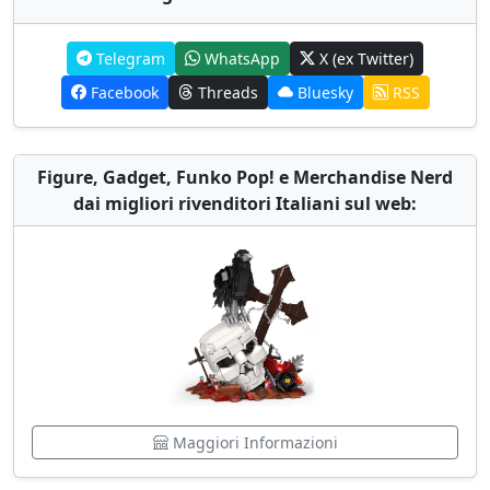
Telegram
WhatsApp
X (ex Twitter)
Facebook
Threads
Bluesky
RSS
Figure, Gadget, Funko Pop! e Merchandise Nerd
dai migliori rivenditori Italiani sul web:
Maggiori Informazioni