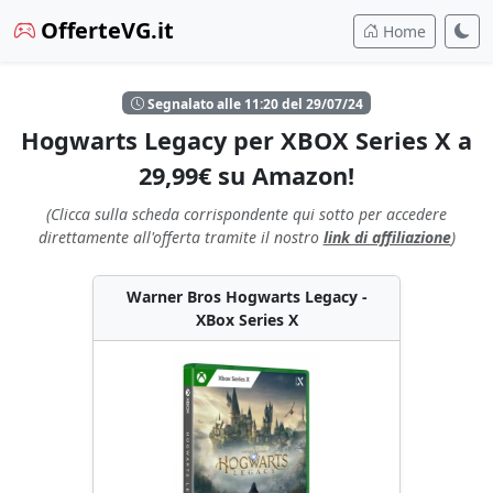
OfferteVG.it
Home
Segnalato alle 11:20 del 29/07/24
Hogwarts Legacy per XBOX Series X a
29,99€ su Amazon!
(Clicca sulla scheda corrispondente qui sotto per accedere
direttamente all'offerta tramite il nostro
link di affiliazione
)
Warner Bros Hogwarts Legacy -
XBox Series X