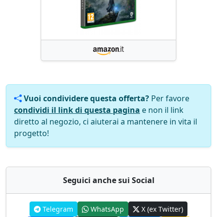
Vuoi condividere questa offerta?
Per favore
condividi il link di questa pagina
e non il link
diretto al negozio, ci aiuterai a mantenere in vita il
progetto!
Seguici anche sui Social
Telegram
WhatsApp
X (ex Twitter)