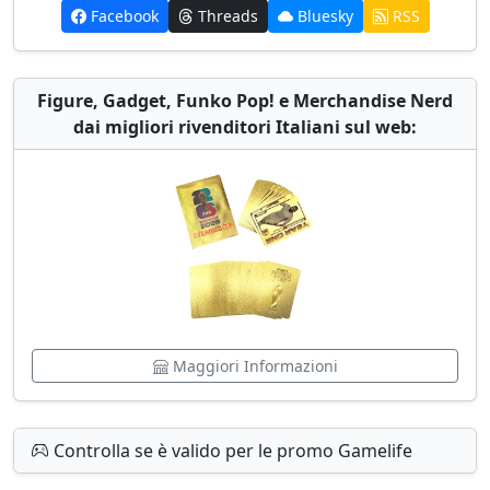
Facebook
Threads
Bluesky
RSS
Figure, Gadget, Funko Pop! e Merchandise Nerd
dai migliori rivenditori Italiani sul web:
Maggiori Informazioni
Controlla se è valido per le promo Gamelife