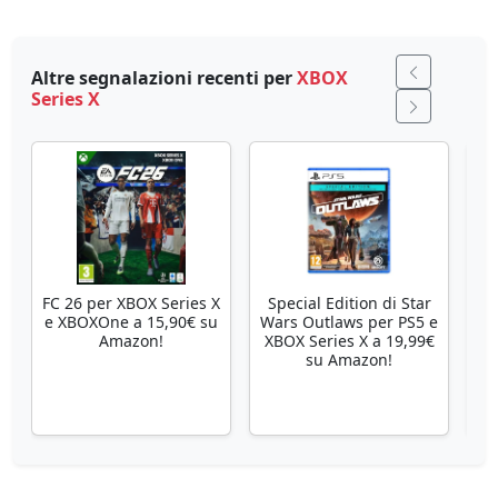
Altre segnalazioni recenti per
XBOX
Series X
FC 26 per XBOX Series X
Special Edition di Star
Se
e XBOXOne a 15,90€ su
Wars Outlaws per PS5 e
Amazon!
XBOX Series X a 19,99€
su Amazon!
X