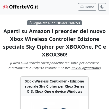
OfferteVG.it
Home
Segnalato alle 19:08 del 31/07/24
Aperti su Amazon i preorder del nuovo
Xbox Wireless Controller Edizione
speciale Sky Cipher per XBOXOne, PC e
XBOX360!
(Clicca sulla scheda corrispondente qui sotto per accedere
direttamente all'offerta tramite il nostro
link di affiliazione
)
Xbox Wireless Controller - Edizione
speciale Sky Cipher per Xbox Series
X|S, Xbox One e device Windows