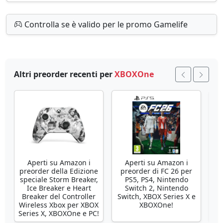
Controlla se è valido per le promo Gamelife
Altri preorder recenti per
XBOXOne
Aperti su Amazon i
Aperti su Amazon i
preorder della Edizione
preorder di FC 26 per
pr
speciale Storm Breaker,
PS5, PS4, Nintendo
pe
Ice Breaker e Heart
Switch 2, Nintendo
Breaker del Controller
Switch, XBOX Series X e
Wireless Xbox per XBOX
XBOXOne!
Series X, XBOXOne e PC!