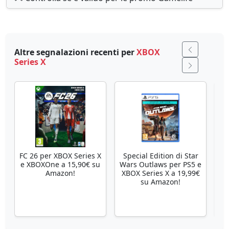
Altre segnalazioni recenti per
XBOX
Series X
FC 26 per XBOX Series X
Special Edition di Star
Se
e XBOXOne a 15,90€ su
Wars Outlaws per PS5 e
Amazon!
XBOX Series X a 19,99€
su Amazon!
X