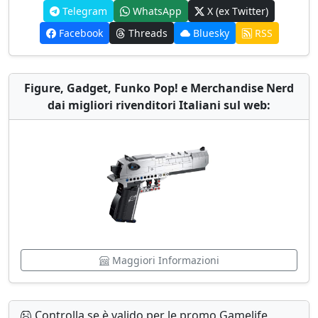
Telegram
WhatsApp
X (ex Twitter)
Facebook
Threads
Bluesky
RSS
Figure, Gadget, Funko Pop! e Merchandise Nerd
dai migliori rivenditori Italiani sul web:
Maggiori Informazioni
Controlla se è valido per le promo Gamelife