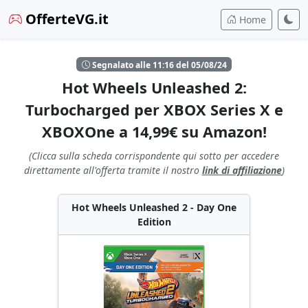
OfferteVG.it
Home
Segnalato alle 11:16 del 05/08/24
Hot Wheels Unleashed 2:
Turbocharged per XBOX Series X e
XBOXOne a 14,99€ su Amazon!
(Clicca sulla scheda corrispondente qui sotto per accedere
direttamente all'offerta tramite il nostro
link di affiliazione
)
Hot Wheels Unleashed 2 - Day One
Edition