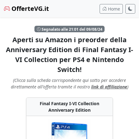
OfferteVG.it
Home
Segnalato alle 21:01 del 09/08/24
Aperti su Amazon i preorder della
Anniversary Edition di Final Fantasy I-
VI Collection per PS4 e Nintendo
Switch!
(Clicca sulla scheda corrispondente qui sotto per accedere
direttamente all'offerta tramite il nostro
link di affiliazione
)
Final Fantasy I-VI Collection
Anniversary Edition