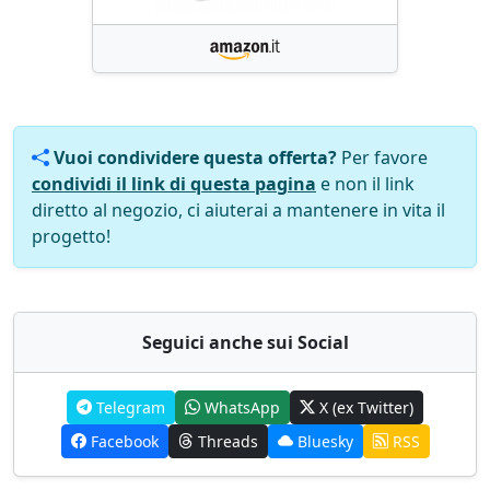
Vuoi condividere questa offerta?
Per favore
condividi il link di questa pagina
e non il link
diretto al negozio, ci aiuterai a mantenere in vita il
progetto!
Seguici anche sui Social
Telegram
WhatsApp
X (ex Twitter)
Facebook
Threads
Bluesky
RSS