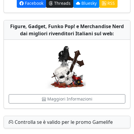
Facebook
Threads
Bluesky
RSS
Figure, Gadget, Funko Pop! e Merchandise Nerd
dai migliori rivenditori Italiani sul web:
Maggiori Informazioni
Controlla se è valido per le promo Gamelife