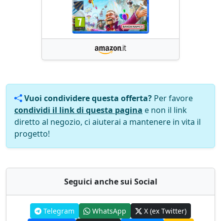
Vuoi condividere questa offerta?
Per favore
condividi il link di questa pagina
e non il link
diretto al negozio, ci aiuterai a mantenere in vita il
progetto!
Seguici anche sui Social
Telegram
WhatsApp
X (ex Twitter)