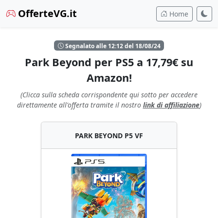
OfferteVG.it
Home
Segnalato alle 12:12 del 18/08/24
Park Beyond per PS5 a 17,79€ su
Amazon!
(Clicca sulla scheda corrispondente qui sotto per accedere
direttamente all'offerta tramite il nostro
link di affiliazione
)
PARK BEYOND P5 VF