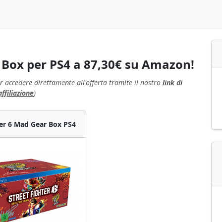
r Box per PS4 a 87,30€ su Amazon!
r accedere direttamente all'offerta tramite il nostro
link di
affiliazione
)
ter 6 Mad Gear Box PS4