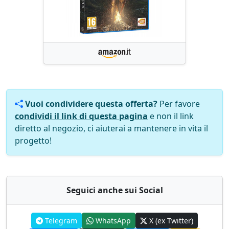
Vuoi condividere questa offerta?
Per favore
condividi il link di questa pagina
e non il link
diretto al negozio, ci aiuterai a mantenere in vita il
progetto!
Seguici anche sui Social
Telegram
WhatsApp
X (ex Twitter)