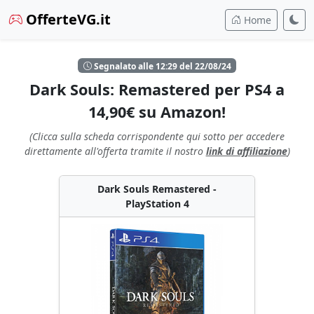
OfferteVG.it
Home
Segnalato alle 12:29 del 22/08/24
Dark Souls: Remastered per PS4 a
14,90€ su Amazon!
(Clicca sulla scheda corrispondente qui sotto per accedere
direttamente all'offerta tramite il nostro
link di affiliazione
)
Dark Souls Remastered -
PlayStation 4