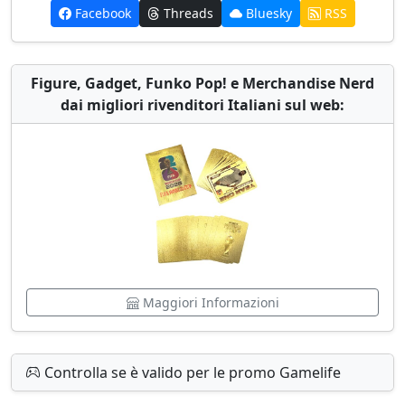
Facebook
Threads
Bluesky
RSS
Figure, Gadget, Funko Pop! e Merchandise Nerd
dai migliori rivenditori Italiani sul web:
Maggiori Informazioni
Controlla se è valido per le promo Gamelife