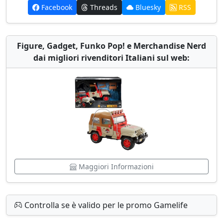
Facebook
Threads
Bluesky
RSS
Figure, Gadget, Funko Pop! e Merchandise Nerd
dai migliori rivenditori Italiani sul web:
Maggiori Informazioni
Controlla se è valido per le promo Gamelife