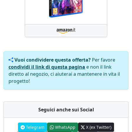
Vuoi condividere questa offerta?
Per favore
condividi il link di questa pagina
e non il link
diretto al negozio, ci aiuterai a mantenere in vita il
progetto!
Seguici anche sui Social
Telegram
WhatsApp
X (ex Twitter)