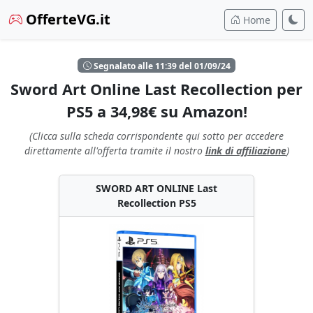
OfferteVG.it
Home
Segnalato alle 11:39 del 01/09/24
Sword Art Online Last Recollection per
PS5 a 34,98€ su Amazon!
(Clicca sulla scheda corrispondente qui sotto per accedere
direttamente all'offerta tramite il nostro
link di affiliazione
)
SWORD ART ONLINE Last
Recollection PS5