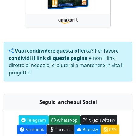
Vuoi condividere questa offerta?
Per favore
condividi il link di questa pagina
e non il link
diretto al negozio, ci aiuterai a mantenere in vita il
progetto!
Seguici anche sui Social
Telegram
WhatsApp
X (ex Twitter)
Facebook
Threads
Bluesky
RSS