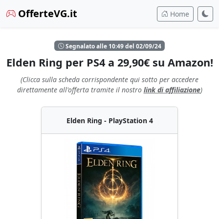
OfferteVG.it
Home
Segnalato alle 10:49 del 02/09/24
Elden Ring per PS4 a 29,90€ su Amazon!
(Clicca sulla scheda corrispondente qui sotto per accedere
direttamente all'offerta tramite il nostro
link di affiliazione
)
Elden Ring - PlayStation 4