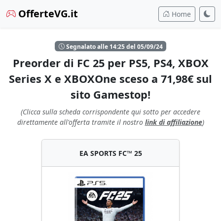
OfferteVG.it
Home
Segnalato alle 14:25 del 05/09/24
Preorder di FC 25 per PS5, PS4, XBOX
Series X e XBOXOne sceso a 71,98€ sul
sito Gamestop!
(Clicca sulla scheda corrispondente qui sotto per accedere
direttamente all'offerta tramite il nostro
link di affiliazione
)
EA SPORTS FC™ 25