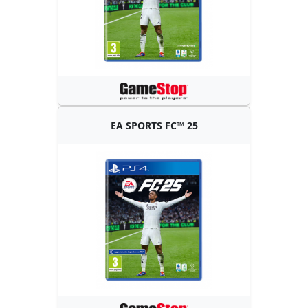
EA SPORTS FC™ 25