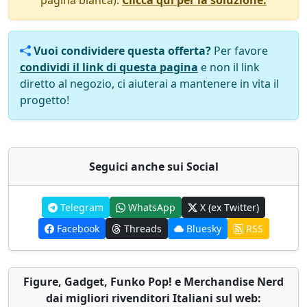
Vuoi condividere questa offerta?
Per favore
condividi il link di questa pagina
e non il link
diretto al negozio, ci aiuterai a mantenere in vita il
progetto!
Seguici anche sui Social
Telegram
WhatsApp
X (ex Twitter)
Facebook
Threads
Bluesky
RSS
Figure, Gadget, Funko Pop! e Merchandise Nerd
dai migliori rivenditori Italiani sul web: