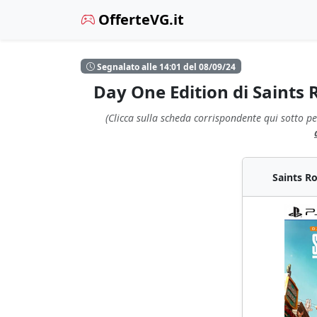
OfferteVG.it
Segnalato alle 14:01 del 08/09/24
Day One Edition di Saints
(Clicca sulla scheda corrispondente qui sotto pe
Saints Ro