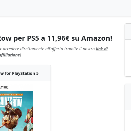
 Row per PS5 a 11,96€ su Amazon!
r accedere direttamente all'offerta tramite il nostro
link di
affiliazione
)
w for PlayStation 5