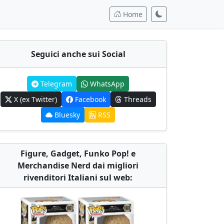
Home
Seguici anche sui Social
Telegram
WhatsApp
X (ex Twitter)
Facebook
Threads
Bluesky
RSS
Figure, Gadget, Funko Pop! e
Merchandise Nerd dai migliori
rivenditori Italiani sul web: