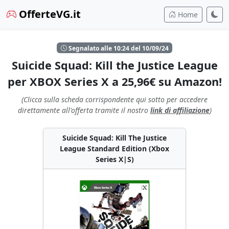
OfferteVG.it
Home
Segnalato alle 10:24 del 10/09/24
Suicide Squad: Kill the Justice League
per XBOX Series X a 25,96€ su Amazon!
(Clicca sulla scheda corrispondente qui sotto per accedere
direttamente all'offerta tramite il nostro
link di affiliazione
)
Suicide Squad: Kill The Justice
League Standard Edition (Xbox
Series X|S)