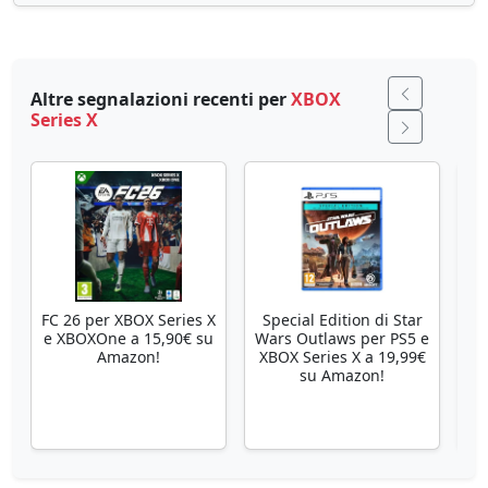
Altre segnalazioni recenti per
XBOX
Series X
FC 26 per XBOX Series X
Special Edition di Star
Se
e XBOXOne a 15,90€ su
Wars Outlaws per PS5 e
Amazon!
XBOX Series X a 19,99€
su Amazon!
X