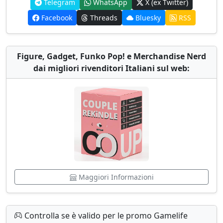
Telegram
WhatsApp
X (ex Twitter)
Facebook
Threads
Bluesky
RSS
Figure, Gadget, Funko Pop! e Merchandise Nerd
dai migliori rivenditori Italiani sul web:
Maggiori Informazioni
Controlla se è valido per le promo Gamelife