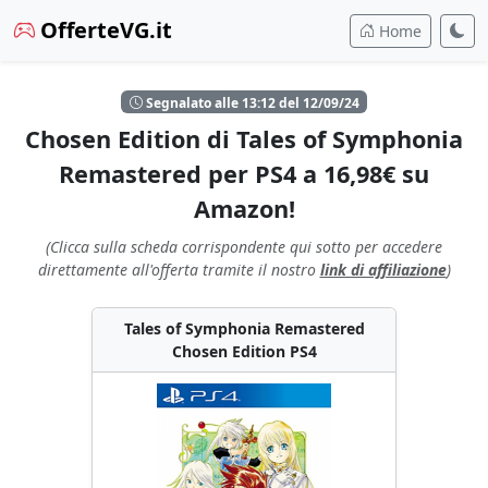
OfferteVG.it
Home
Segnalato alle 13:12 del 12/09/24
Chosen Edition di Tales of Symphonia
Remastered per PS4 a 16,98€ su
Amazon!
(Clicca sulla scheda corrispondente qui sotto per accedere
direttamente all'offerta tramite il nostro
link di affiliazione
)
Tales of Symphonia Remastered
Chosen Edition PS4