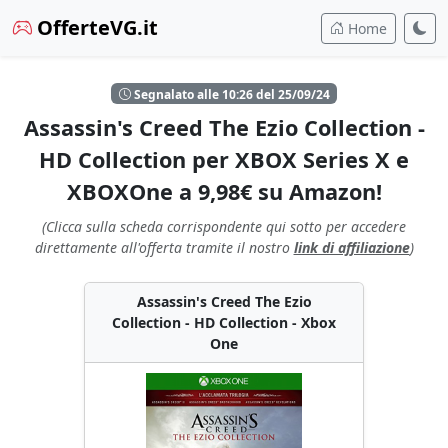
OfferteVG.it
Home
Segnalato alle 10:26 del 25/09/24
Assassin's Creed The Ezio Collection -
HD Collection per XBOX Series X e
XBOXOne a 9,98€ su Amazon!
(Clicca sulla scheda corrispondente qui sotto per accedere
direttamente all'offerta tramite il nostro
link di affiliazione
)
Assassin's Creed The Ezio
Collection - HD Collection - Xbox
One