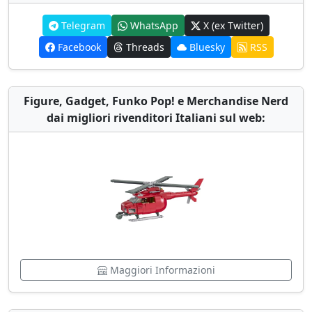
Telegram
WhatsApp
X (ex Twitter)
Facebook
Threads
Bluesky
RSS
Figure, Gadget, Funko Pop! e Merchandise Nerd
dai migliori rivenditori Italiani sul web:
Maggiori Informazioni