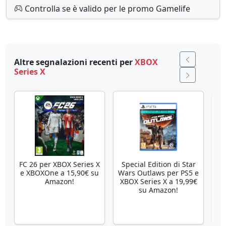
Controlla se è valido per le promo Gamelife
Altre segnalazioni recenti per
XBOX
Series X
FC 26 per XBOX Series X
Special Edition di Star
Se
e XBOXOne a 15,90€ su
Wars Outlaws per PS5 e
Amazon!
XBOX Series X a 19,99€
su Amazon!
X