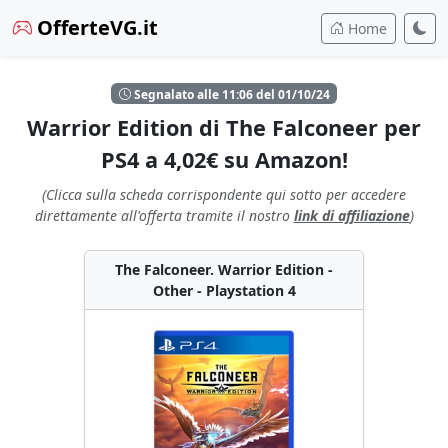
OfferteVG.it
Home
Segnalato alle 11:06 del 01/10/24
Warrior Edition di The Falconeer per
PS4 a 4,02€ su Amazon!
(Clicca sulla scheda corrispondente qui sotto per accedere
direttamente all'offerta tramite il nostro
link di affiliazione
)
The Falconeer. Warrior Edition -
Other - Playstation 4