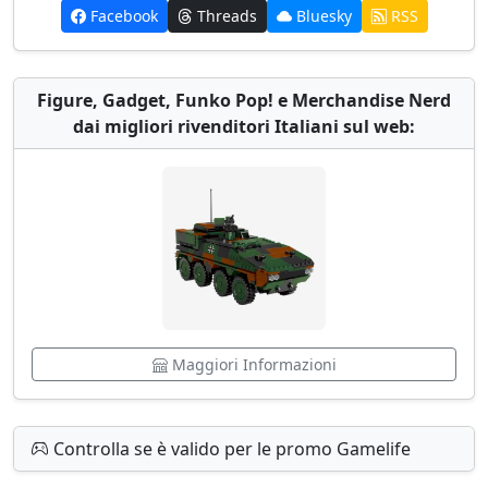
Facebook
Threads
Bluesky
RSS
Figure, Gadget, Funko Pop! e Merchandise Nerd
dai migliori rivenditori Italiani sul web:
Maggiori Informazioni
Controlla se è valido per le promo Gamelife