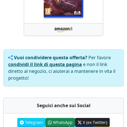
Vuoi condividere questa offerta?
Per favore
condividi il link di questa pagina
e non il link
diretto al negozio, ci aiuterai a mantenere in vita il
progetto!
Seguici anche sui Social
Telegram
WhatsApp
X (ex Twitter)