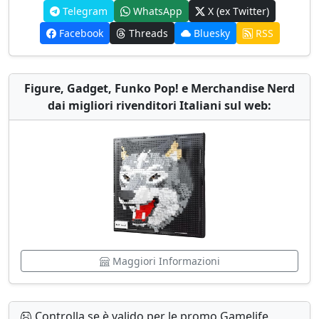
Telegram
WhatsApp
X (ex Twitter)
Facebook
Threads
Bluesky
RSS
Figure, Gadget, Funko Pop! e Merchandise Nerd
dai migliori rivenditori Italiani sul web:
Maggiori Informazioni
Controlla se è valido per le promo Gamelife