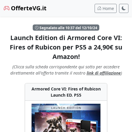
OfferteVG.it
Home
Segnalato alle 10:37 del 12/10/24
Launch Edition di Armored Core VI:
Fires of Rubicon per PS5 a 24,90€ su
Amazon!
(Clicca sulla scheda corrispondente qui sotto per accedere
direttamente all'offerta tramite il nostro
link di affiliazione
)
Armored Core VI: Fires of Rubicon
Launch ED. PS5