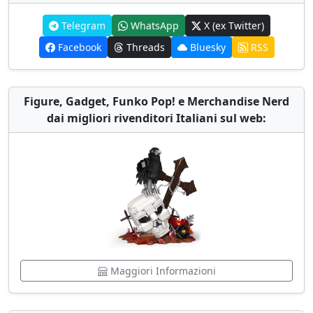
Telegram
WhatsApp
X (ex Twitter)
Facebook
Threads
Bluesky
RSS
Figure, Gadget, Funko Pop! e Merchandise Nerd
dai migliori rivenditori Italiani sul web:
Maggiori Informazioni