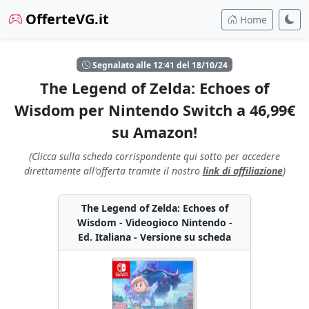
OfferteVG.it
Home
Segnalato alle 12:41 del 18/10/24
The Legend of Zelda: Echoes of
Wisdom per Nintendo Switch a 46,99€
su Amazon!
(Clicca sulla scheda corrispondente qui sotto per accedere
direttamente all'offerta tramite il nostro
link di affiliazione
)
The Legend of Zelda: Echoes of
Wisdom - Videogioco Nintendo -
Ed. Italiana - Versione su scheda