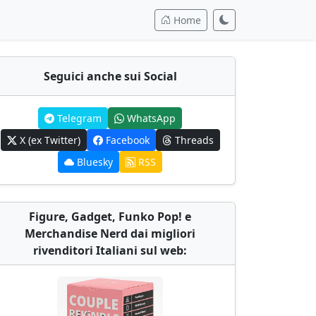
Home
Seguici anche sui Social
Telegram
WhatsApp
X (ex Twitter)
Facebook
Threads
Bluesky
RSS
Figure, Gadget, Funko Pop! e
Merchandise Nerd dai migliori
rivenditori Italiani sul web: