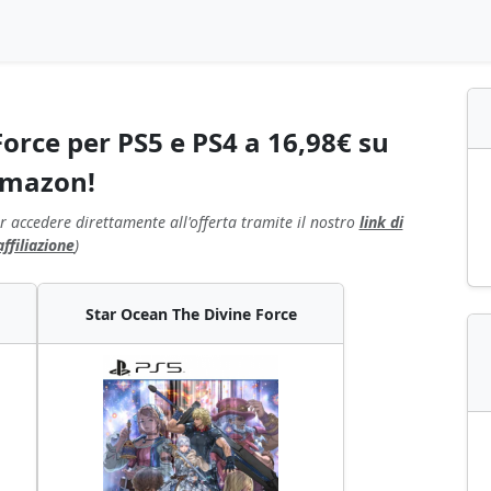
orce per PS5 e PS4 a 16,98€ su
mazon!
r accedere direttamente all'offerta tramite il nostro
link di
affiliazione
)
Star Ocean The Divine Force