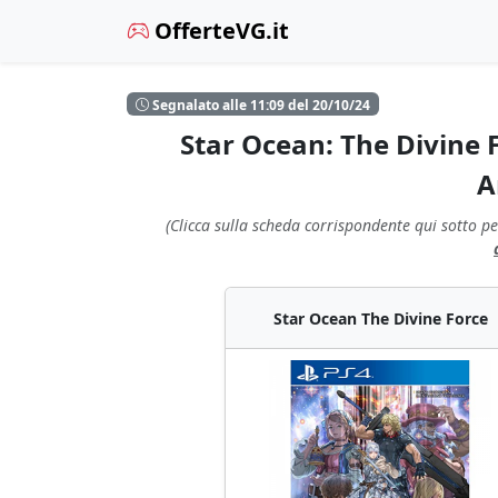
OfferteVG.it
Segnalato alle 11:09 del 20/10/24
Star Ocean: The Divine F
A
(Clicca sulla scheda corrispondente qui sotto pe
Star Ocean The Divine Force