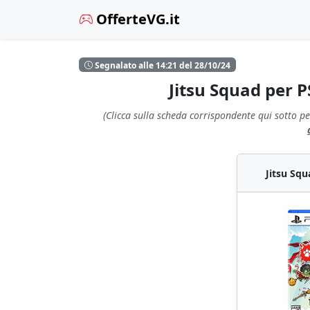
OfferteVG.it
Segnalato alle 14:21 del 28/10/24
Jitsu Squad per 
(Clicca sulla scheda corrispondente qui sotto pe
Jitsu Squ