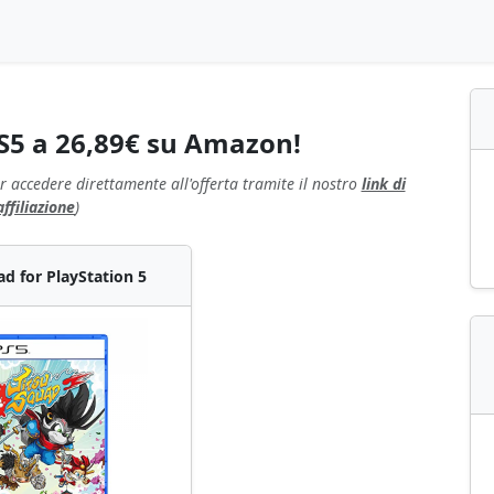
PS5 a 26,89€ su Amazon!
r accedere direttamente all'offerta tramite il nostro
link di
affiliazione
)
ad for PlayStation 5