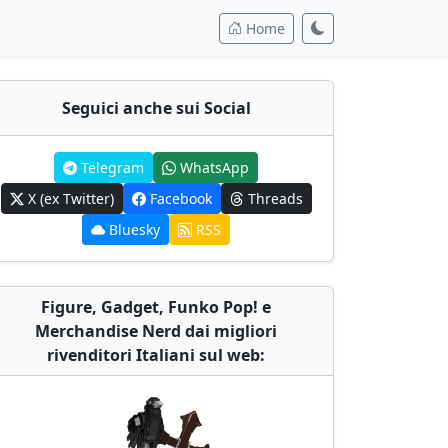
Home
Seguici anche sui Social
Telegram
WhatsApp
X (ex Twitter)
Facebook
Threads
Bluesky
RSS
Figure, Gadget, Funko Pop! e
Merchandise Nerd dai migliori
rivenditori Italiani sul web: