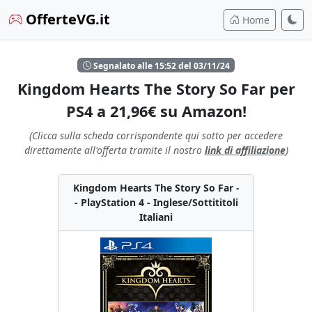
OfferteVG.it
Home
Segnalato alle 15:52 del 03/11/24
Kingdom Hearts The Story So Far per
PS4 a 21,96€ su Amazon!
(Clicca sulla scheda corrispondente qui sotto per accedere
direttamente all'offerta tramite il nostro
link di affiliazione
)
Kingdom Hearts The Story So Far -
- PlayStation 4 - Inglese/Sottititoli
Italiani