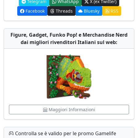
Telegram
WhatsApp
X (ex Twitter)
Facebook
Threads
Bluesky
RSS
Figure, Gadget, Funko Pop! e Merchandise Nerd
dai migliori rivenditori Italiani sul web:
Maggiori Informazioni
Controlla se è valido per le promo Gamelife