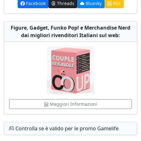
Facebook
Threads
Bluesky
RSS
Figure, Gadget, Funko Pop! e Merchandise Nerd
dai migliori rivenditori Italiani sul web:
Maggiori Informazioni
Controlla se è valido per le promo Gamelife