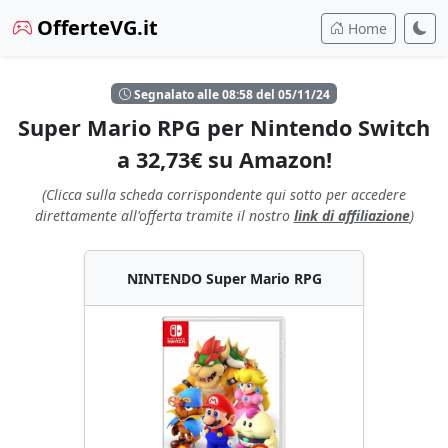
OfferteVG.it
Home
Segnalato alle 08:58 del 05/11/24
Super Mario RPG per Nintendo Switch
a 32,73€ su Amazon!
(Clicca sulla scheda corrispondente qui sotto per accedere
direttamente all'offerta tramite il nostro
link di affiliazione
)
NINTENDO Super Mario RPG