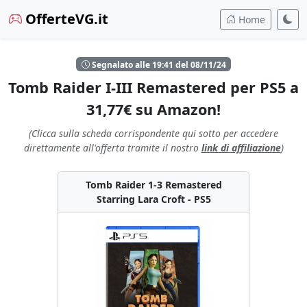
OfferteVG.it
Home
Segnalato alle 19:41 del 08/11/24
Tomb Raider I-III Remastered per PS5 a
31,77€ su Amazon!
(Clicca sulla scheda corrispondente qui sotto per accedere
direttamente all'offerta tramite il nostro
link di affiliazione
)
Tomb Raider 1-3 Remastered
Starring Lara Croft - PS5