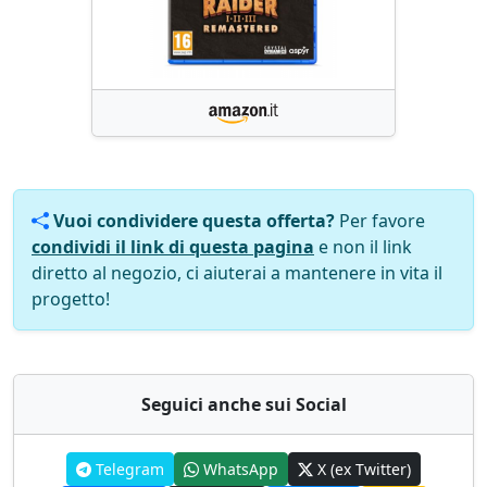
Vuoi condividere questa offerta?
Per favore
condividi il link di questa pagina
e non il link
diretto al negozio, ci aiuterai a mantenere in vita il
progetto!
Seguici anche sui Social
Telegram
WhatsApp
X (ex Twitter)