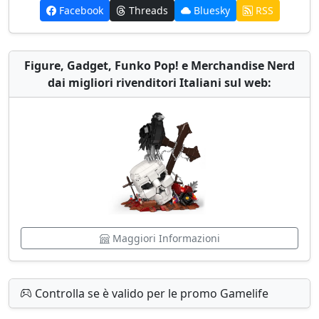
Facebook
Threads
Bluesky
RSS
Figure, Gadget, Funko Pop! e Merchandise Nerd
dai migliori rivenditori Italiani sul web:
Maggiori Informazioni
Controlla se è valido per le promo Gamelife