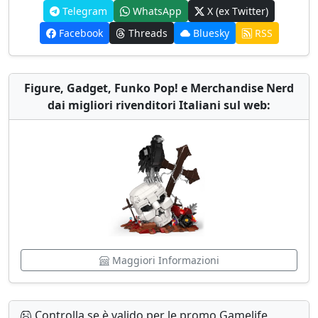
Telegram
WhatsApp
X (ex Twitter)
Facebook
Threads
Bluesky
RSS
Figure, Gadget, Funko Pop! e Merchandise Nerd
dai migliori rivenditori Italiani sul web:
Maggiori Informazioni
Controlla se è valido per le promo Gamelife