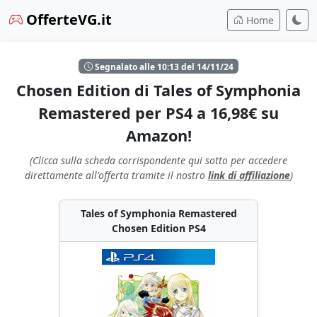
OfferteVG.it
Home
Segnalato alle 10:13 del 14/11/24
Chosen Edition di Tales of Symphonia
Remastered per PS4 a 16,98€ su
Amazon!
(Clicca sulla scheda corrispondente qui sotto per accedere
direttamente all'offerta tramite il nostro
link di affiliazione
)
Tales of Symphonia Remastered
Chosen Edition PS4