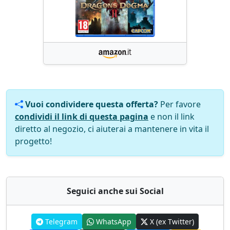
Vuoi condividere questa offerta?
Per favore
condividi il link di questa pagina
e non il link
diretto al negozio, ci aiuterai a mantenere in vita il
progetto!
Seguici anche sui Social
Telegram
WhatsApp
X (ex Twitter)