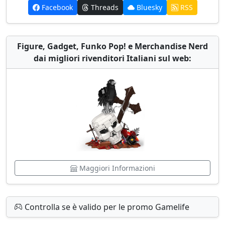
Facebook
Threads
Bluesky
RSS
Figure, Gadget, Funko Pop! e Merchandise Nerd
dai migliori rivenditori Italiani sul web:
Maggiori Informazioni
Controlla se è valido per le promo Gamelife