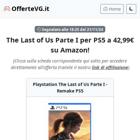
OfferteVG.it
Home
Segnalato alle 18:25 del 21/11/24
The Last of Us Parte I per PS5 a 42,99€
su Amazon!
(Clicca sulla scheda corrispondente qui sotto per accedere
direttamente all'offerta tramite il nostro
link di affiliazione
)
Playstation The Last of Us Parte I -
Remake PS5