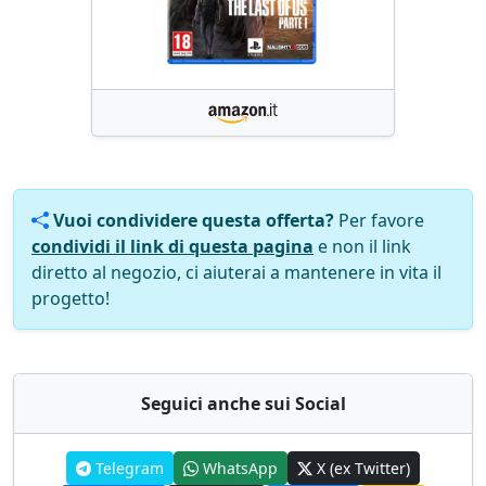
Vuoi condividere questa offerta?
Per favore
condividi il link di questa pagina
e non il link
diretto al negozio, ci aiuterai a mantenere in vita il
progetto!
Seguici anche sui Social
Telegram
WhatsApp
X (ex Twitter)