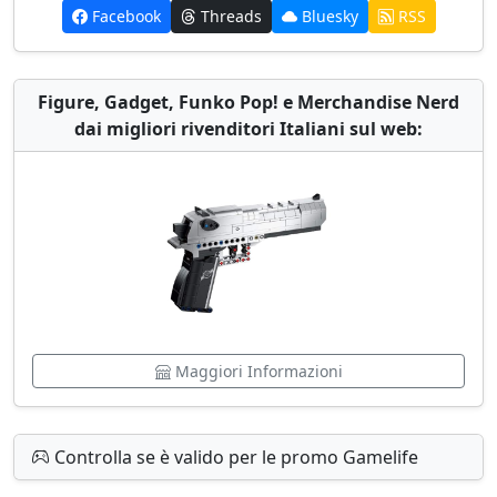
Facebook
Threads
Bluesky
RSS
Figure, Gadget, Funko Pop! e Merchandise Nerd
dai migliori rivenditori Italiani sul web:
Maggiori Informazioni
Controlla se è valido per le promo Gamelife