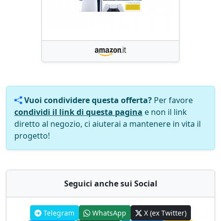
Vuoi condividere questa offerta?
Per favore
condividi il link di questa pagina
e non il link
diretto al negozio, ci aiuterai a mantenere in vita il
progetto!
Seguici anche sui Social
Telegram
WhatsApp
X (ex Twitter)