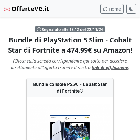
OfferteVG.it
Home
Segnalato alle 13:12 del 22/11/24
Bundle di PlayStation 5 Slim - Cobalt
Star di Fortnite a 474,99€ su Amazon!
(Clicca sulla scheda corrispondente qui sotto per accedere
direttamente all'offerta tramite il nostro
link di affiliazione
)
Bundle console PS5® - Cobalt Star
di Fortnite®