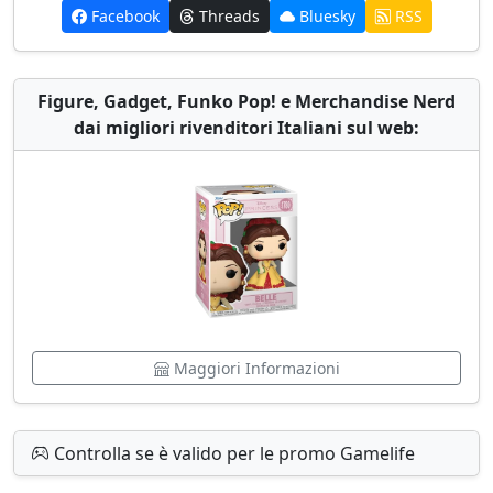
Facebook
Threads
Bluesky
RSS
Figure, Gadget, Funko Pop! e Merchandise Nerd
dai migliori rivenditori Italiani sul web:
Maggiori Informazioni
Controlla se è valido per le promo Gamelife