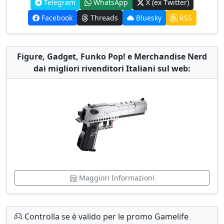
Telegram
WhatsApp
X (ex Twitter)
Facebook
Threads
Bluesky
RSS
Figure, Gadget, Funko Pop! e Merchandise Nerd
dai migliori rivenditori Italiani sul web:
Maggiori Informazioni
Controlla se è valido per le promo Gamelife