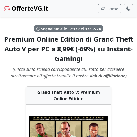
OfferteVG.it
Home
Segnalato alle 12:17 del 17/12/24
Premium Online Edition di Grand Theft
Auto V per PC a 8,99€ (-69%) su Instant-
Gaming!
(Clicca sulla scheda corrispondente qui sotto per accedere
direttamente all'offerta tramite il nostro
link di affiliazione
)
Grand Theft Auto V: Premium
Online Edition