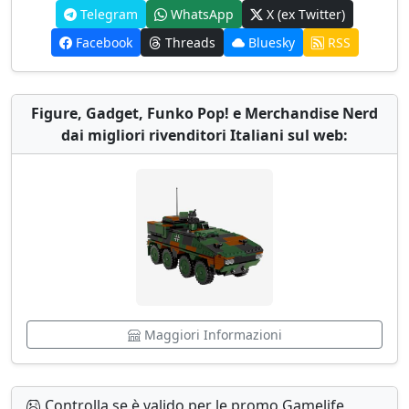
Telegram
WhatsApp
X (ex Twitter)
Facebook
Threads
Bluesky
RSS
Figure, Gadget, Funko Pop! e Merchandise Nerd
dai migliori rivenditori Italiani sul web:
Maggiori Informazioni
Controlla se è valido per le promo Gamelife