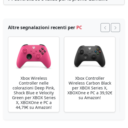
Altre segnalazioni recenti per
PC
Xbox Wireless
Xbox Controller
Controller nelle
Wireless Carbon Black
colorazioni Deep Pink,
per XBOX Series X,
X
Shock Blue e Velocity
XBOXOne e PC a 39,92€
Green per XBOX Series
su Amazon!
X, XBOXOne e PC a
44,79€ su Amazon!