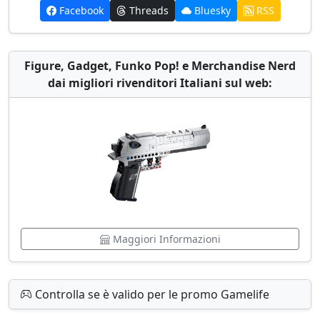
Facebook
Threads
Bluesky
RSS
Figure, Gadget, Funko Pop! e Merchandise Nerd
dai migliori rivenditori Italiani sul web:
Maggiori Informazioni
Controlla se è valido per le promo Gamelife