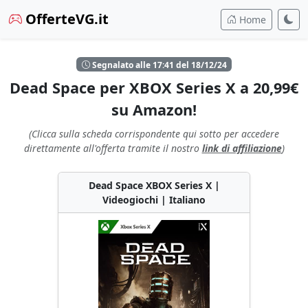
OfferteVG.it
Home
Segnalato alle 17:41 del 18/12/24
Dead Space per XBOX Series X a 20,99€
su Amazon!
(Clicca sulla scheda corrispondente qui sotto per accedere
direttamente all'offerta tramite il nostro
link di affiliazione
)
Dead Space XBOX Series X |
Videogiochi | Italiano