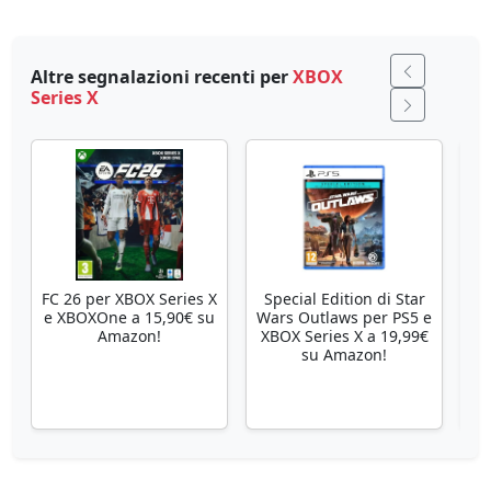
Altre segnalazioni recenti per
XBOX
Series X
FC 26 per XBOX Series X
Special Edition di Star
Se
e XBOXOne a 15,90€ su
Wars Outlaws per PS5 e
Amazon!
XBOX Series X a 19,99€
su Amazon!
X