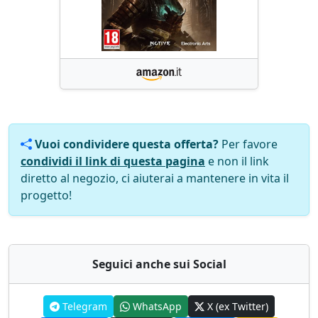
Vuoi condividere questa offerta?
Per favore
condividi il link di questa pagina
e non il link
diretto al negozio, ci aiuterai a mantenere in vita il
progetto!
Seguici anche sui Social
Telegram
WhatsApp
X (ex Twitter)