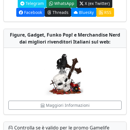
Telegram
WhatsApp
X (ex Twitter)
Facebook
Threads
Bluesky
RSS
Figure, Gadget, Funko Pop! e Merchandise Nerd
dai migliori rivenditori Italiani sul web:
Maggiori Informazioni
Controlla se è valido per le promo Gamelife