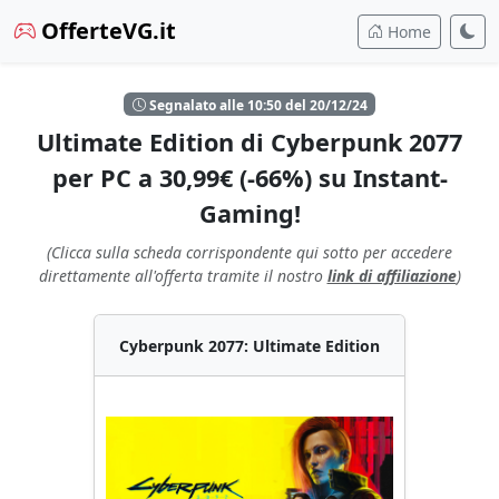
OfferteVG.it
Home
Segnalato alle 10:50 del 20/12/24
Ultimate Edition di Cyberpunk 2077
per PC a 30,99€ (-66%) su Instant-
Gaming!
(Clicca sulla scheda corrispondente qui sotto per accedere
direttamente all'offerta tramite il nostro
link di affiliazione
)
Cyberpunk 2077: Ultimate Edition