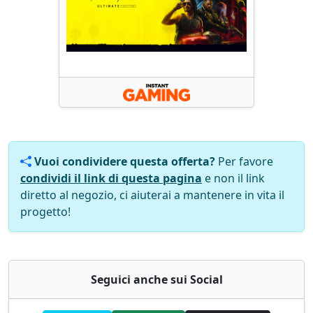
Vuoi condividere questa offerta?
Per favore
condividi il link di questa pagina
e non il link
diretto al negozio, ci aiuterai a mantenere in vita il
progetto!
Seguici anche sui Social