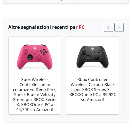
Altre segnalazioni recenti per
PC
Xbox Wireless
Xbox Controller
Controller nelle
Wireless Carbon Black
colorazioni Deep Pink,
per XBOX Series X,
X
Shock Blue e Velocity
XBOXOne e PC a 39,92€
Green per XBOX Series
su Amazon!
X, XBOXOne e PC a
44,79€ su Amazon!