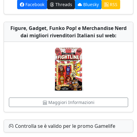
Facebook
Threads
Bluesky
RSS
Figure, Gadget, Funko Pop! e Merchandise Nerd
dai migliori rivenditori Italiani sul web:
Maggiori Informazioni
Controlla se è valido per le promo Gamelife