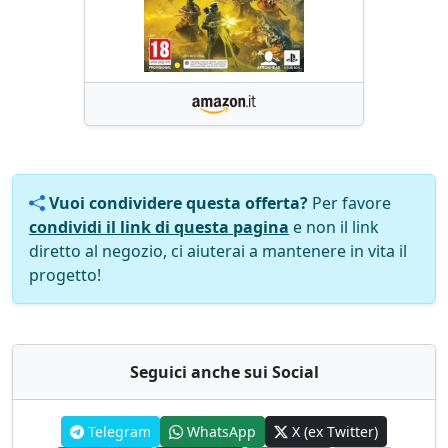
Vuoi condividere questa offerta?
Per favore
condividi il link di questa pagina
e non il link
diretto al negozio, ci aiuterai a mantenere in vita il
progetto!
Seguici anche sui Social
Telegram
WhatsApp
X (ex Twitter)