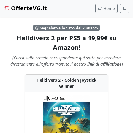
OfferteVG.it
Home
Segnalato alle 13:55 del 20/01/25
Helldivers 2 per PS5 a 19,99€ su
Amazon!
(Clicca sulla scheda corrispondente qui sotto per accedere
direttamente all'offerta tramite il nostro
link di affiliazione
)
Helldivers 2 - Golden Joystick
Winner