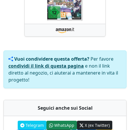
Vuoi condividere questa offerta?
Per favore
condividi il link di questa pagina
e non il link
diretto al negozio, ci aiuterai a mantenere in vita il
progetto!
Seguici anche sui Social
Telegram
WhatsApp
X (ex Twitter)