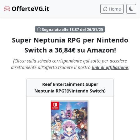
OfferteVG.it
Home
Segnalato alle 18:37 del 26/01/25
Super Neptunia RPG per Nintendo
Switch a 36,84€ su Amazon!
(Clicca sulla scheda corrispondente qui sotto per accedere
direttamente all'offerta tramite il nostro
link di affiliazione
)
Reef Entertainment Super
Neptunia RPG?(Nintendo Switch)