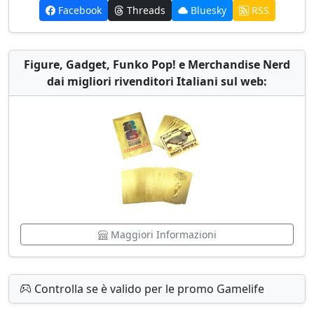
Facebook
Threads
Bluesky
RSS
Figure, Gadget, Funko Pop! e Merchandise Nerd
dai migliori rivenditori Italiani sul web:
Maggiori Informazioni
Controlla se è valido per le promo Gamelife