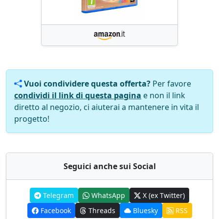
Vuoi condividere questa offerta?
Per favore
condividi il link di questa pagina
e non il link
diretto al negozio, ci aiuterai a mantenere in vita il
progetto!
Seguici anche sui Social
Telegram
WhatsApp
X (ex Twitter)
Facebook
Threads
Bluesky
RSS