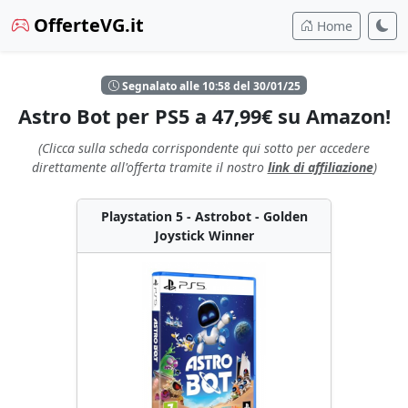
OfferteVG.it
Home
Segnalato alle 10:58 del 30/01/25
Astro Bot per PS5 a 47,99€ su Amazon!
(Clicca sulla scheda corrispondente qui sotto per accedere
direttamente all'offerta tramite il nostro
link di affiliazione
)
Playstation 5 - Astrobot - Golden
Joystick Winner