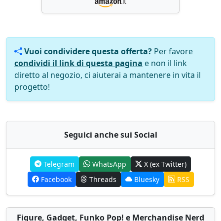
Vuoi condividere questa offerta?
Per favore
condividi il link di questa pagina
e non il link
diretto al negozio, ci aiuterai a mantenere in vita il
progetto!
Seguici anche sui Social
Telegram
WhatsApp
X (ex Twitter)
Facebook
Threads
Bluesky
RSS
Figure, Gadget, Funko Pop! e Merchandise Nerd