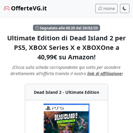
OfferteVG.it
Home
Segnalato alle 00:20 del 20/02/25
Ultimate Edition di Dead Island 2 per
PS5, XBOX Series X e XBOXOne a
40,99€ su Amazon!
(Clicca sulla scheda corrispondente qui sotto per accedere
direttamente all'offerta tramite il nostro
link di affiliazione
)
Dead Island 2 - Ultimate Edition