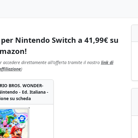
per Nintendo Switch a 41,99€ su
mazon!
r accedere direttamente all'offerta tramite il nostro
link di
affiliazione
)
RIO BROS. WONDER-
ntendo - Ed. Italiana -
ione su scheda