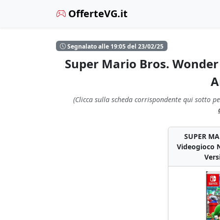
OfferteVG.it
Segnalato alle 19:05 del 23/02/25
Super Mario Bros. Wonder 
A
(Clicca sulla scheda corrispondente qui sotto pe
SUPER MA
Videogioco Ni
Vers