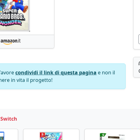
favore
condividi il link di questa pagina
e non il
ere in vita il progetto!
 Switch