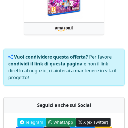
Vuoi condividere questa offerta?
Per favore
condividi il link di questa pagina
e non il link
diretto al negozio, ci aiuterai a mantenere in vita il
progetto!
Seguici anche sui Social
Telegram
WhatsApp
X (ex Twitter)