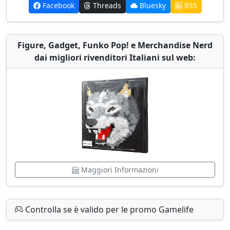
Facebook
Threads
Bluesky
RSS
Figure, Gadget, Funko Pop! e Merchandise Nerd
dai migliori rivenditori Italiani sul web:
Maggiori Informazioni
Controlla se è valido per le promo Gamelife