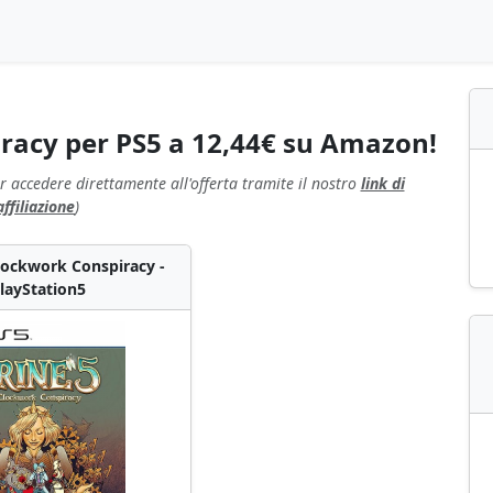
iracy per PS5 a 12,44€ su Amazon!
r accedere direttamente all'offerta tramite il nostro
link di
affiliazione
)
Clockwork Conspiracy -
layStation5