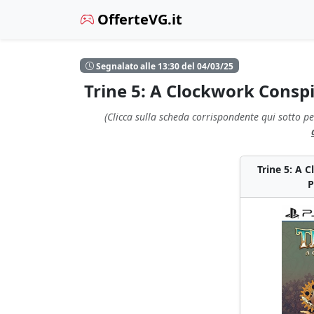
OfferteVG.it
Segnalato alle 13:30 del 04/03/25
Trine 5: A Clockwork Consp
(Clicca sulla scheda corrispondente qui sotto pe
Trine 5: A 
P