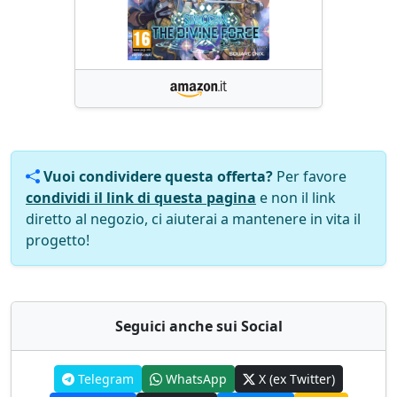
Vuoi condividere questa offerta?
Per favore
condividi il link di questa pagina
e non il link
diretto al negozio, ci aiuterai a mantenere in vita il
progetto!
Seguici anche sui Social
Telegram
WhatsApp
X (ex Twitter)