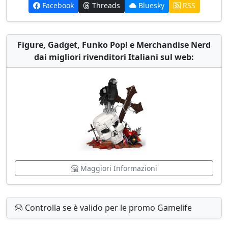
Facebook
Threads
Bluesky
RSS
Figure, Gadget, Funko Pop! e Merchandise Nerd
dai migliori rivenditori Italiani sul web:
Maggiori Informazioni
Controlla se è valido per le promo Gamelife