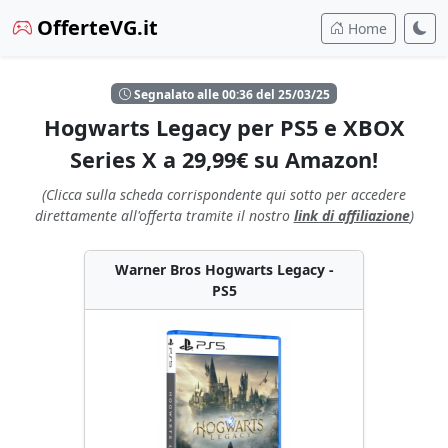
OfferteVG.it
Home
Segnalato alle 00:36 del 25/03/25
Hogwarts Legacy per PS5 e XBOX
Series X a 29,99€ su Amazon!
(Clicca sulla scheda corrispondente qui sotto per accedere
direttamente all'offerta tramite il nostro
link di affiliazione
)
Warner Bros Hogwarts Legacy -
PS5