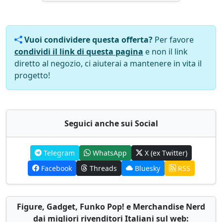
Vuoi condividere questa offerta?
Per favore
condividi il link di questa pagina
e non il link
diretto al negozio, ci aiuterai a mantenere in vita il
progetto!
Seguici anche sui Social
Telegram
WhatsApp
X (ex Twitter)
Facebook
Threads
Bluesky
RSS
Figure, Gadget, Funko Pop! e Merchandise Nerd
dai migliori rivenditori Italiani sul web: