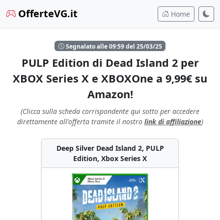
OfferteVG.it
Home
Segnalato alle 09:59 del 25/03/25
PULP Edition di Dead Island 2 per
XBOX Series X e XBOXOne a 9,99€ su
Amazon!
(Clicca sulla scheda corrispondente qui sotto per accedere
direttamente all'offerta tramite il nostro
link di affiliazione
)
Deep Silver Dead Island 2, PULP
Edition, Xbox Series X