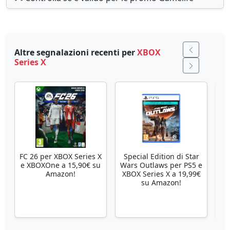
Altre segnalazioni recenti per
XBOX
Series X
FC 26 per XBOX Series X
Special Edition di Star
Se
e XBOXOne a 15,90€ su
Wars Outlaws per PS5 e
Amazon!
XBOX Series X a 19,99€
su Amazon!
X