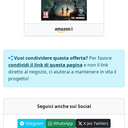
Vuoi condividere questa offerta?
Per favore
condividi il link di questa pagina
e non il link
diretto al negozio, ci aiuterai a mantenere in vita il
progetto!
Seguici anche sui Social
Telegram
WhatsApp
X (ex Twitter)