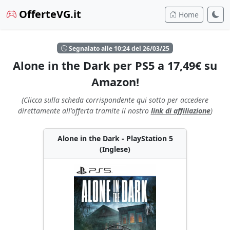
OfferteVG.it
Home
Segnalato alle 10:24 del 26/03/25
Alone in the Dark per PS5 a 17,49€ su
Amazon!
(Clicca sulla scheda corrispondente qui sotto per accedere
direttamente all'offerta tramite il nostro
link di affiliazione
)
Alone in the Dark - PlayStation 5
(Inglese)