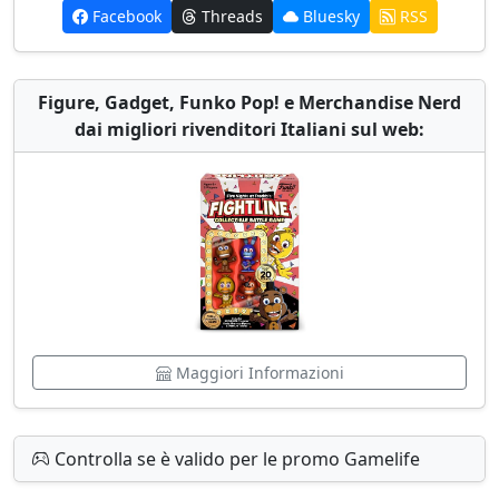
Facebook
Threads
Bluesky
RSS
Figure, Gadget, Funko Pop! e Merchandise Nerd
dai migliori rivenditori Italiani sul web:
Maggiori Informazioni
Controlla se è valido per le promo Gamelife