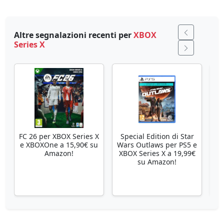
Altre segnalazioni recenti per
XBOX
Series X
FC 26 per XBOX Series X
Special Edition di Star
Se
e XBOXOne a 15,90€ su
Wars Outlaws per PS5 e
Amazon!
XBOX Series X a 19,99€
su Amazon!
X