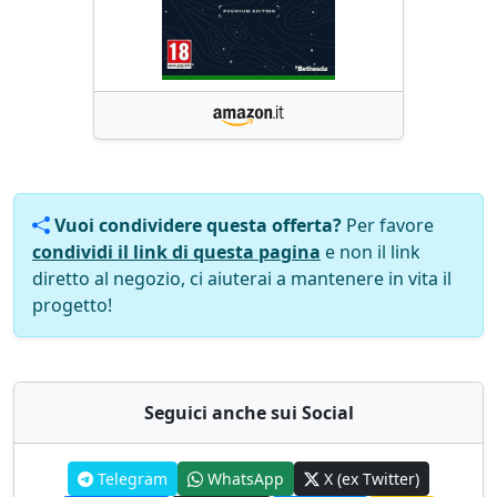
Vuoi condividere questa offerta?
Per favore
condividi il link di questa pagina
e non il link
diretto al negozio, ci aiuterai a mantenere in vita il
progetto!
Seguici anche sui Social
Telegram
WhatsApp
X (ex Twitter)