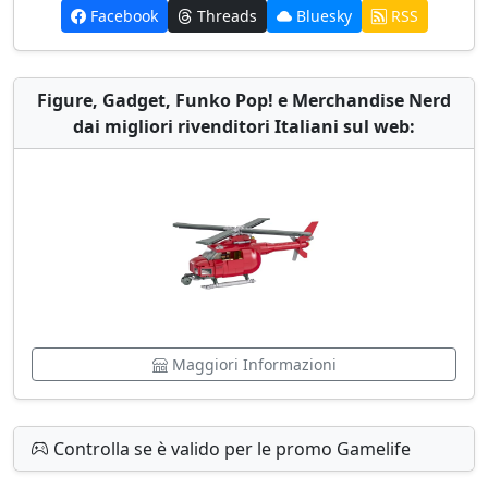
Facebook
Threads
Bluesky
RSS
Figure, Gadget, Funko Pop! e Merchandise Nerd
dai migliori rivenditori Italiani sul web:
Maggiori Informazioni
Controlla se è valido per le promo Gamelife