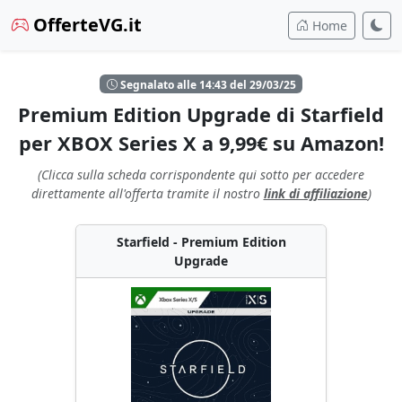
OfferteVG.it
Home
Segnalato alle 14:43 del 29/03/25
Premium Edition Upgrade di Starfield
per XBOX Series X a 9,99€ su Amazon!
(Clicca sulla scheda corrispondente qui sotto per accedere
direttamente all'offerta tramite il nostro
link di affiliazione
)
Starfield - Premium Edition
Upgrade