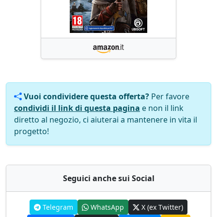
Vuoi condividere questa offerta?
Per favore
condividi il link di questa pagina
e non il link
diretto al negozio, ci aiuterai a mantenere in vita il
progetto!
Seguici anche sui Social
Telegram
WhatsApp
X (ex Twitter)