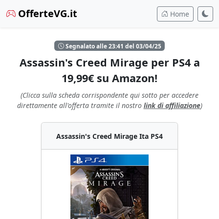
OfferteVG.it
Home
Segnalato alle 23:41 del 03/04/25
Assassin's Creed Mirage per PS4 a
19,99€ su Amazon!
(Clicca sulla scheda corrispondente qui sotto per accedere
direttamente all'offerta tramite il nostro
link di affiliazione
)
Assassin's Creed Mirage Ita PS4