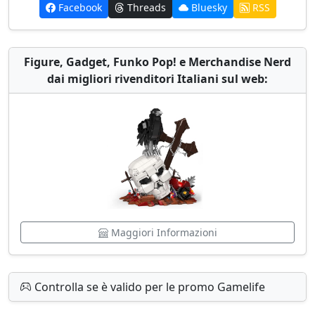
Facebook
Threads
Bluesky
RSS
Figure, Gadget, Funko Pop! e Merchandise Nerd
dai migliori rivenditori Italiani sul web:
Maggiori Informazioni
Controlla se è valido per le promo Gamelife