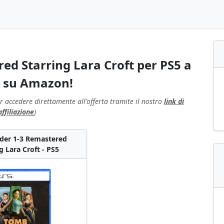
ed Starring Lara Croft per PS5 a
€ su Amazon!
r accedere direttamente all'offerta tramite il nostro
link di
affiliazione
)
der 1-3 Remastered
g Lara Croft - PS5