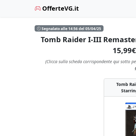
OfferteVG.it
Segnalato alle 14:56 del 05/04/25
Tomb Raider I-III Remaster
15,99
(Clicca sulla scheda corrispondente qui sotto pe
Tomb Rai
Starrin