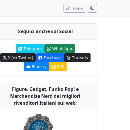
Home
Seguici anche sui Social
Telegram
WhatsApp
X (ex Twitter)
Facebook
Threads
Bluesky
RSS
Figure, Gadget, Funko Pop! e
Merchandise Nerd dai migliori
rivenditori Italiani sul web: