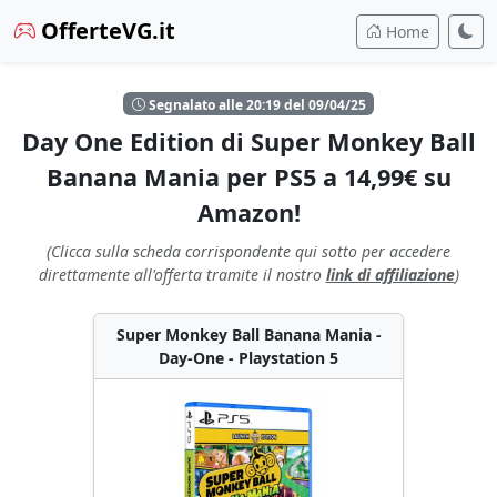
OfferteVG.it
Home
Segnalato alle 20:19 del 09/04/25
Day One Edition di Super Monkey Ball
Banana Mania per PS5 a 14,99€ su
Amazon!
(Clicca sulla scheda corrispondente qui sotto per accedere
direttamente all'offerta tramite il nostro
link di affiliazione
)
Super Monkey Ball Banana Mania -
Day-One - Playstation 5