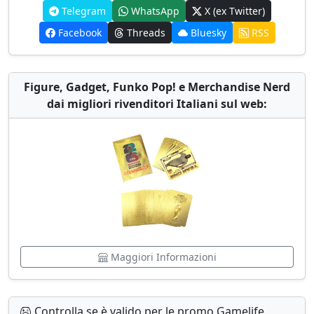
Telegram
WhatsApp
X (ex Twitter)
Facebook
Threads
Bluesky
RSS
Figure, Gadget, Funko Pop! e Merchandise Nerd
dai migliori rivenditori Italiani sul web:
Maggiori Informazioni
Controlla se è valido per le promo Gamelife