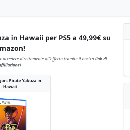
za in Hawaii per PS5 a 49,99€ su
mazon!
r accedere direttamente all'offerta tramite il nostro
link di
affiliazione
)
gon: Pirate Yakuza in
Hawaii