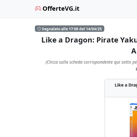
OfferteVG.it
Segnalato alle 17:08 del 14/04/25
Like a Dragon: Pirate Yaku
A
(Clicca sulla scheda corrispondente qui sotto pe
Like a Dra