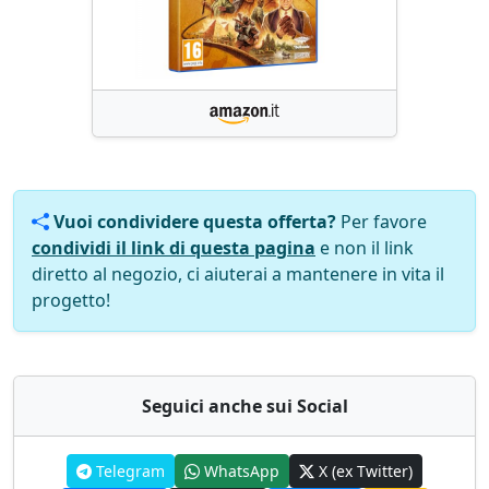
Vuoi condividere questa offerta?
Per favore
condividi il link di questa pagina
e non il link
diretto al negozio, ci aiuterai a mantenere in vita il
progetto!
Seguici anche sui Social
Telegram
WhatsApp
X (ex Twitter)