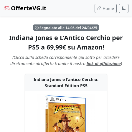
OfferteVG.it
Home
Segnalato alle 14:06 del 24/04/25
Indiana Jones e L'Antico Cerchio per
PS5 a 69,99€ su Amazon!
(Clicca sulla scheda corrispondente qui sotto per accedere
direttamente all'offerta tramite il nostro
link di affiliazione
)
Indiana Jones e l'antico Cerchio:
Standard Edition PS5