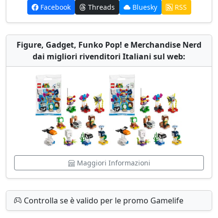
Facebook
Threads
Bluesky
RSS
Figure, Gadget, Funko Pop! e Merchandise Nerd
dai migliori rivenditori Italiani sul web:
Maggiori Informazioni
Controlla se è valido per le promo Gamelife